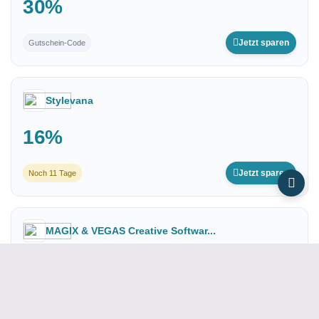
30%
Jetzt sparen
Gutschein-Code
Stylevana
16%
Jetzt sparen
Noch 11 Tage
MAGIX & VEGAS Creative Softwar...
bis zu 63%
Jetzt sparen
Noch 30 Tage