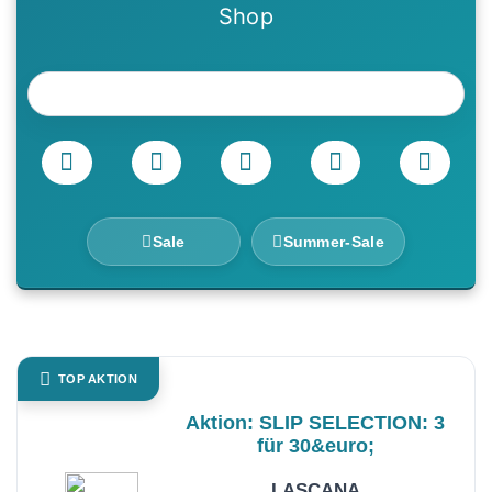
Shop
Sale
Summer-Sale
TOP AKTION
Aktion: SLIP SELECTION: 3
für 30&euro;
LASCANA