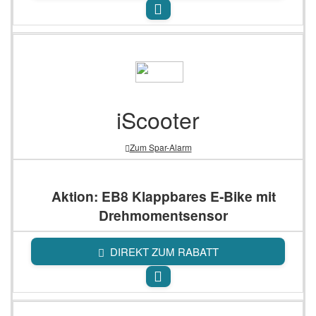
iScooter
Zum Spar-Alarm
Aktion: EB8 Klappbares E‑Bike mit
Drehmomentsensor
DIREKT ZUM RABATT