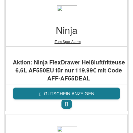
Ninja
Zum Spar-Alarm
Aktion: Ninja FlexDrawer Heißluftfritteuse
6,6L AF550EU für nur 119,99€ mit Code
AFF-AF55DEAL
GUTSCHEIN ANZEIGEN