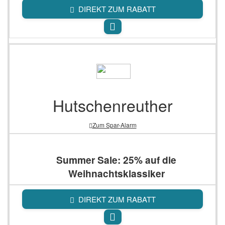
DIREKT ZUM RABATT
Hutschenreuther
Zum Spar-Alarm
Summer Sale: 25% auf die
Weihnachtsklassiker
DIREKT ZUM RABATT