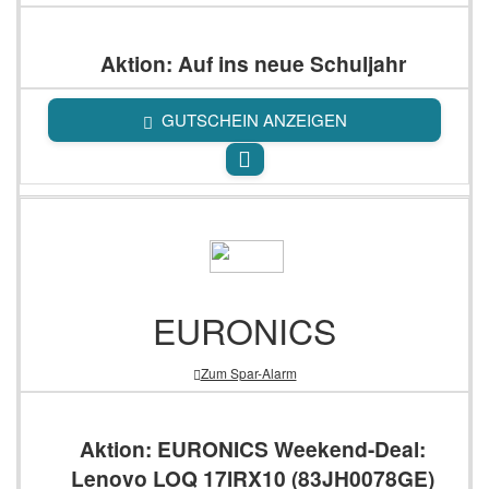
Aktion: Auf ins neue Schuljahr
GUTSCHEIN ANZEIGEN
EURONICS
Zum Spar-Alarm
Aktion: EURONICS Weekend-Deal:
Lenovo LOQ 17IRX10 (83JH0078GE)