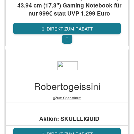
43,94 cm (17,3") Gaming Notebook für
nur 999€ statt UVP 1.299 Euro
DIREKT ZUM RABATT
Robertogeissini
Zum Spar-Alarm
Aktion: SKULLLIQUID
DIREKT ZUM RABATT