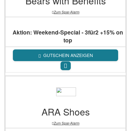
Bears with Benefits
Zum Spar-Alarm
Aktion: Weekend-Special - 3für2 +15% on
top
GUTSCHEIN ANZEIGEN
ARA Shoes
Zum Spar-Alarm