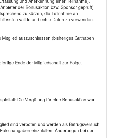
 Erfassung und Anerkennung einer Teilnahme).
 Anbieter der Bonusaktion bzw. Sponsor geprüft)
entsprechend zu kürzen, die Teilnahme an
chliesslich valide und echte Daten zu verwenden.
as Mitglied auszuschliessen (bisheriges Guthaben
ortige Ende der Mitgliedschaft zur Folge.
pielfall: Die Vergütung für eine Bonusaktion war
glied sind verboten und werden als Betrugsversuch
n Falschangaben einzuleiten. Änderungen bei den