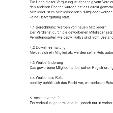
Die Höhe dieser Vergütung ist abhängig vom Verdie
den anderen Ebenen wurden hat das direkt geworben
Mitglieder ist im Mitgliedsbereich "Mitglieder werbe
keine Refvergütung statt.
4.1 Berechnung: Werben von neuen Mitgliedern
Der Verdienst durch die geworbenen Mitglieder se
Vergütungsarten wie bspw. Rallys sind nicht Bestand
4.2 Downlineerhaltung
Meldet sich ein Mitglied ab, werden seine Refs au
4.3 Werberänderung
Das geworbene Mitglied hat bei seiner Registrierung
4.4 Werberlose Refs
bonisky behält sich das Recht vor, werberlosen Re
5. Accountverkäufe
Ein Verkauf ist generell erlaubt, jedoch nur in vorhe