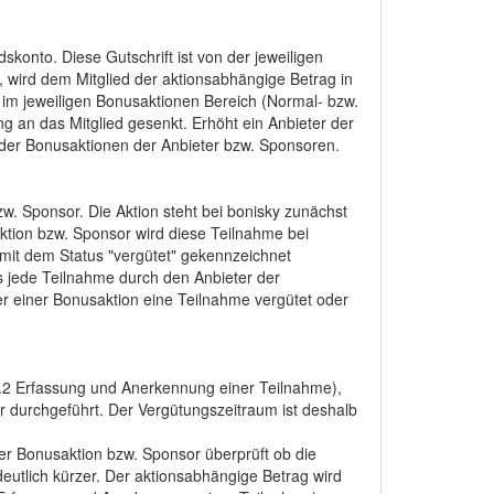
konto. Diese Gutschrift ist von der jeweiligen
 wird dem Mitglied der aktionsabhängige Betrag in
 im jeweiligen Bonusaktionen Bereich (Normal- bzw.
ng an das Mitglied gesenkt. Erhöht ein Anbieter der
lt der Bonusaktionen der Anbieter bzw. Sponsoren.
w. Sponsor. Die Aktion steht bei bonisky zunächst
ktion bzw. Sponsor wird diese Teilnahme bei
t mit dem Status "vergütet" gekennzeichnet
as jede Teilnahme durch den Anbieter der
er einer Bonusaktion eine Teilnahme vergütet oder
2.2 Erfassung und Anerkennung einer Teilnahme),
r durchgeführt. Der Vergütungszeitraum ist deshalb
r Bonusaktion bzw. Sponsor überprüft ob die
eutlich kürzer. Der aktionsabhängige Betrag wird