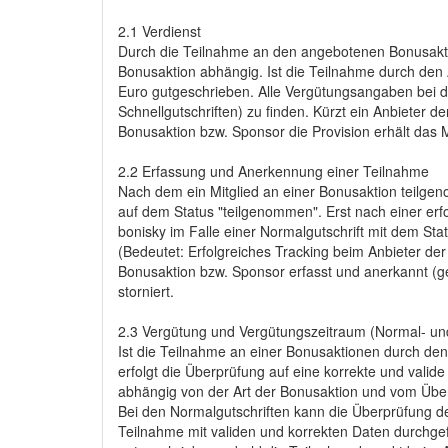
2.1 Verdienst
Durch die Teilnahme an den angebotenen Bonusaktione
Bonusaktion abhängig. Ist die Teilnahme durch den 
Euro gutgeschrieben. Alle Vergütungsangaben bei d
Schnellgutschriften) zu finden. Kürzt ein Anbieter d
Bonusaktion bzw. Sponsor die Provision erhält das M
2.2 Erfassung und Anerkennung einer Teilnahme
Nach dem ein Mitglied an einer Bonusaktion teilgen
auf dem Status "teilgenommen". Erst nach einer er
bonisky im Falle einer Normalgutschrift mit dem Stat
(Bedeutet: Erfolgreiches Tracking beim Anbieter der
Bonusaktion bzw. Sponsor erfasst und anerkannt (ge
storniert.
2.3 Vergütung und Vergütungszeitraum (Normal- und
Ist die Teilnahme an einer Bonusaktionen durch de
erfolgt die Überprüfung auf eine korrekte und vali
abhängig von der Art der Bonusaktion und vom Übe
Bei den Normalgutschriften kann die Überprüfung 
Teilnahme mit validen und korrekten Daten durchgef