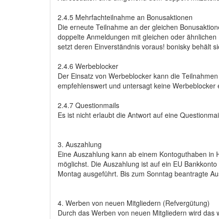
2.4.5 Mehrfachteilnahme an Bonusaktionen
Die erneute Teilnahme an der gleichen Bonusaktione
doppelte Anmeldungen mit gleichen oder ähnlichen D
setzt deren Einverständnis voraus! bonisky behält s
2.4.6 Werbeblocker
Der Einsatz von Werbeblocker kann die Teilnahmen 
empfehlenswert und untersagt keine Werbeblocker 
2.4.7 Questionmails
Es ist nicht erlaubt die Antwort auf eine Questionma
3. Auszahlung
Eine Auszahlung kann ab einem Kontoguthaben in Hö
möglichst. Die Auszahlung ist auf ein EU Bankkonto
Montag ausgeführt. Bis zum Sonntag beantragte 
4. Werben von neuen Mitgliedern (Refvergütung)
Durch das Werben von neuen Mitgliedern wird das w