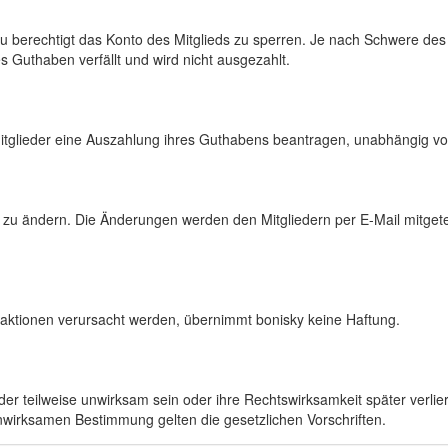
zu berechtigt das Konto des Mitglieds zu sperren. Je nach Schwere des
 Guthaben verfällt und wird nicht ausgezahlt.
Mitglieder eine Auszahlung ihres Guthabens beantragen, unabhängig vo
it zu ändern. Die Änderungen werden den Mitgliedern per E-Mail mitget
aktionen verursacht werden, übernimmt bonisky keine Haftung.
r teilweise unwirksam sein oder ihre Rechtswirksamkeit später verlieren
nwirksamen Bestimmung gelten die gesetzlichen Vorschriften.