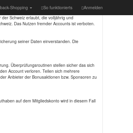
hback-Shopping
So funktionierts
Anmelden
 der Schweiz erlaubt, die volljährig und
chweiz. Das Nutzen fremder Accounts ist verboten.
peicherung seiner Daten einverstanden. Die
rung. Überprüfungsroutinen stellen sicher das sich
den Account verloren. Teilen sich mehrere
n der Anbieter der Bonusaktionen bzw. Sponsoren zu
thaben auf dem Mitgliedskonto wird in diesem Fall