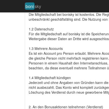
boni
sky
1. Mitgliedschaft
Die Mitgliedschaft bei bonisky ist kostenlos. Die Reg
unbeschränkt geschäftsfähig sind. Die Nutzung von 
1.2 Datenschutz
Für die Mitgliedschaft auf bonisky ist die Speicher
Weitergabe dieser Daten an Dritte wird ausgeschlos
1.3 Mehrere Accounts
Es ist ein Account pro Person erlaubt. Mehrere Acco
die gleiche Person nicht mehrfach registrieren ka
Personen in einem Haushalt den Internetanschluss,
beachten, da diese eventuell mehrere Teilnahmen üb
1.4 Mitgliedschaft kündigen
Jederzeit und ohne Angaben von Gründen kann die M
nicht ausbezahlt. Das Konto wird komplett zurückges
Löschung des Verdienst durch neue geworbene Mit
2. An den Bonusaktionen teilnehmen (Verdienst)