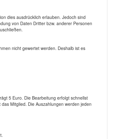
ion dies ausdrücklich erlauben. Jedoch sind
endung von Daten Dritter bzw. anderer Personen
zuschließen.
hmen nicht gewertet werden. Deshalb ist es
t 5 Euro. Die Bearbeitung erfolgt schnellst
t das Mitglied. Die Auszahlungen werden jeden
t.