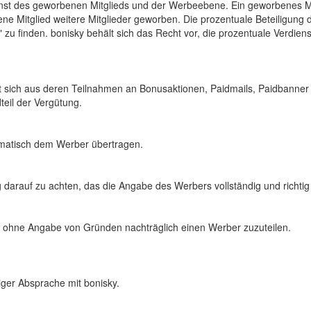
nst des geworbenen Mitglieds und der Werbeebene. Ein geworbenes Mi
e Mitglied weitere Mitglieder geworben. Die prozentuale Beteiligung
n" zu finden. bonisky behält sich das Recht vor, die prozentuale Verdien
tzt sich aus deren Teilnahmen an Bonusaktionen, Paidmails, Paidban
teil der Vergütung.
tomatisch dem Werber übertragen.
 darauf zu achten, das die Angabe des Werbers vollständig und richtig i
fs ohne Angabe von Gründen nachträglich einen Werber zuzuteilen.
riger Absprache mit bonisky.