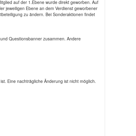
tglied auf der 1.Ebene wurde direkt geworben. Auf
 der jeweiligen Ebene an dem Verdienst geworbener
stbeteiligung zu ändern. Bei Sonderaktionen findet
ner und Questionsbanner zusammen. Andere
st. Eine nachträgliche Änderung ist nicht möglich.