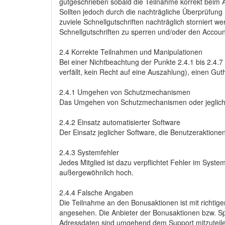
gutgeschrieben sobald die Teilnahme korrekt beim 
Sollten jedoch durch die nachträgliche Überprüfung
zuviele Schnellgutschriften nachträglich storniert 
Schnellgutschriften zu sperren und/oder den Account
2.4 Korrekte Teilnahmen und Manipulationen
Bei einer Nichtbeachtung der Punkte 2.4.1 bis 2.4.
verfällt, kein Recht auf eine Auszahlung), einen G
2.4.1 Umgehen von Schutzmechanismen
Das Umgehen von Schutzmechanismen oder jegliche an
2.4.2 Einsatz automatisierter Software
Der Einsatz jeglicher Software, die Benutzeraktionen
2.4.3 Systemfehler
Jedes Mitglied ist dazu verpflichtet Fehler im Syst
außergewöhnlich hoch.
2.4.4 Falsche Angaben
Die Teilnahme an den Bonusaktionen ist mit richti
angesehen. Die Anbieter der Bonusaktionen bzw. Spo
Adressdaten sind umgehend dem Support mitzuteil