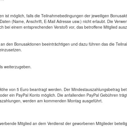
n ist möglich, falls die Teilnahmebedingungen der jeweiligen Bonusakt
aten (Name, Anschrift, E-Mail Adresse usw.) nicht erlaubt. Die Verw
ich bei einem entsprechenden Verstoß vor, das betroffene Mitglied aus
an den Bonusaktionen beeinträchtigen und dazu führen das die Teilna
einzusetzen.
ils weiterzugeben.
he von 5 Euro beantragt werden. Der Mindestauszahlungsbetrag beträg
 oder ein PayPal Konto möglich. Die anfallenden PayPal Gebühren träg
Auszahlungen, werden am kommenden Montag ausgeführt.
erbende Mitglied an dem Verdienst der geworbenen Mitglieder beteilig