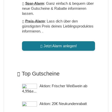
Spar-Alarm
: Ganz einfach & bequem über
neue Gutscheine & Rabatte informieren
lassen.
Preis-Alarm
: Lass dich über den
günstigsten Preis deines Lieblingsproduktes
informieren. .
Jetzt Alarm anlegen!
Top Gutscheine
Aktion: Frischer Weißwein ab
4,99&e...
Aktion: 20€ Neukundenrabatt