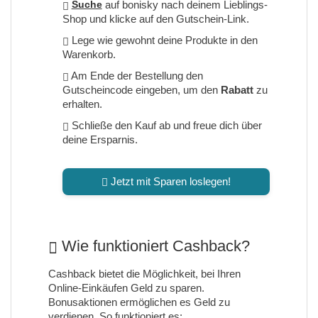
Suche
auf bonisky nach deinem Lieblings-
Shop und klicke auf den Gutschein-Link.
Lege wie gewohnt deine Produkte in den
Warenkorb.
Am Ende der Bestellung den
Gutscheincode eingeben, um den
Rabatt
zu
erhalten.
Schließe den Kauf ab und freue dich über
deine Ersparnis.
Jetzt mit Sparen loslegen!
Wie funktioniert Cashback?
Cashback bietet die Möglichkeit, bei Ihren
Online-Einkäufen Geld zu sparen.
Bonusaktionen ermöglichen es Geld zu
verdienen. So funktioniert es: