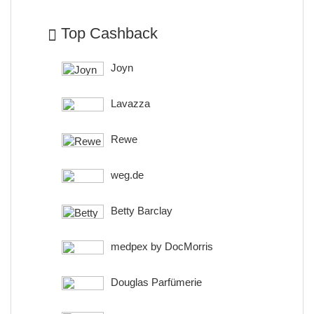
Top Cashback
Joyn
Lavazza
Rewe
weg.de
Betty Barclay
medpex by DocMorris
Douglas Parfümerie