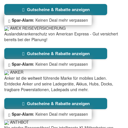
Gutscheine & Rabatte anzeigen
Spar-Alarm
: Keinen Deal mehr verpassen
AMEX REISEVERSICHERUNG
Auslandskrankenschutz von American Express - Gut versichert
bereits bei der Planung!
Gutscheine & Rabatte anzeigen
Spar-Alarm
: Keinen Deal mehr verpassen
ANKER
Anker ist die weltweit führende Marke für mobiles Laden.
Entdecke Anker und seine Ladegeräte, Akkus, Hubs, Docks,
tragbare Powerstationen, Ladepads und mehr.
Gutscheine & Rabatte anzeigen
Spar-Alarm
: Keinen Deal mehr verpassen
ANTHBOT
Nie wieder Rasenmähen! Der intelligente KI-Mähroboter von