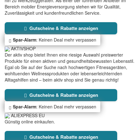
hin zu Werkzeuggeräten. Als einer der führenden Anbieter im
Bereich mobiler Energieversorgung stehen wir für Qualität,
Zuverlässigkeit und kundenfreundlichen Service.
Gutscheine & Rabatte anzeigen
Spar-Alarm
: Keinen Deal mehr verpassen
AKTIVSHOP
Der aktiv shop bietet Ihnen eine riesige Auswahl preiswerter
Produkte für einen aktiven und gesundheitsbewussten Lebensstil.
Egal ob Sie auf der Suche nach hochwertigen Fitnessgeräten,
wohltuenden Wellnessprodukten oder lebenserleichternden
Alltagshilfen sind – beim aktiv shop sind Sie genau richtig!
Gutscheine & Rabatte anzeigen
Spar-Alarm
: Keinen Deal mehr verpassen
ALIEXPRESS EU
Günstig online einkaufen.
Gutscheine & Rabatte anzeigen