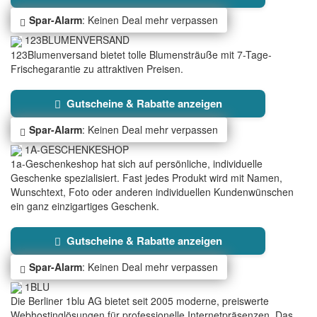
Spar-Alarm
: Keinen Deal mehr verpassen
123BLUMENVERSAND
123Blumenversand bietet tolle Blumensträuße mit 7-Tage-
Frischegarantie zu attraktiven Preisen.
Gutscheine & Rabatte anzeigen
Spar-Alarm
: Keinen Deal mehr verpassen
1A-GESCHENKESHOP
1a-Geschenkeshop hat sich auf persönliche, individuelle
Geschenke spezialisiert. Fast jedes Produkt wird mit Namen,
Wunschtext, Foto oder anderen individuellen Kundenwünschen
ein ganz einzigartiges Geschenk.
Gutscheine & Rabatte anzeigen
Spar-Alarm
: Keinen Deal mehr verpassen
1BLU
Die Berliner 1blu AG bietet seit 2005 moderne, preiswerte
Webhostinglösungen für professionelle Internetpräsenzen. Das