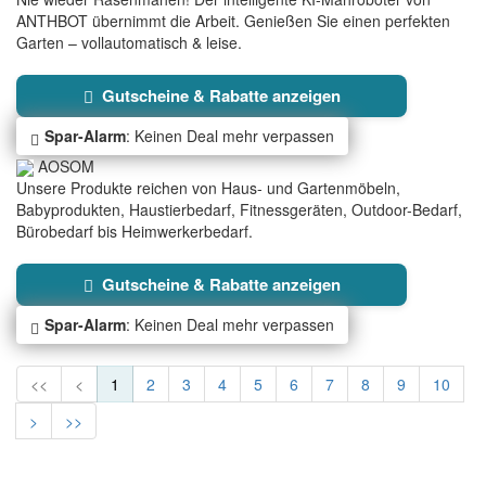
ANTHBOT übernimmt die Arbeit. Genießen Sie einen perfekten
Garten – vollautomatisch & leise.
Gutscheine & Rabatte anzeigen
Spar-Alarm
: Keinen Deal mehr verpassen
AOSOM
Unsere Produkte reichen von Haus- und Gartenmöbeln,
Babyprodukten, Haustierbedarf, Fitnessgeräten, Outdoor-Bedarf,
Bürobedarf bis Heimwerkerbedarf.
Gutscheine & Rabatte anzeigen
Spar-Alarm
: Keinen Deal mehr verpassen
<<
<
1
2
3
4
5
6
7
8
9
10
>
>>