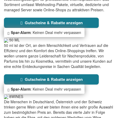
Sortiment umfasst Webhosting-Pakete, virtuelle, dedizierte und
managed Server sowie Online-Shops zu attraktiven Preisen.
Gutscheine & Rabatte anzeigen
Spar-Alarm
: Keinen Deal mehr verpassen
50 ML
50 ml ist der Ort, an dem Menschlichkeit und Vertrauen auf die
Effizienz und den Komfort des Online-Shoppings treffen. Wir
wollen unsere ganze Leidenschaft für Nischenprodukte, von
Parfums bis hin zu Kosmetika, vermitteln und unsere Kunden auf
eine echte Entdeckungsreise in Sachen Qualität begleiten.
Gutscheine & Rabatte anzeigen
Spar-Alarm
: Keinen Deal mehr verpassen
8WINES
Die Menschen in Deutschland, Österreich und der Schweiz
trinken gerne Wein und wir bieten ihnen eine sehr große Auswahl
zum bestmöglichen Preis an. Bereits das vierte Jahr in Folge
haben wir die Ehre, mit den goldenen Medaillen vom Wine-