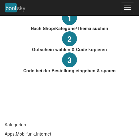
boni
sky
Toggl
navig
1
Nach Shop/Kategorie/Thema suchen
2
Gutschein wählen & Code kopieren
3
Code bei der Bestellung eingeben & sparen
Kategorien
Apps,Mobilfunk,Internet