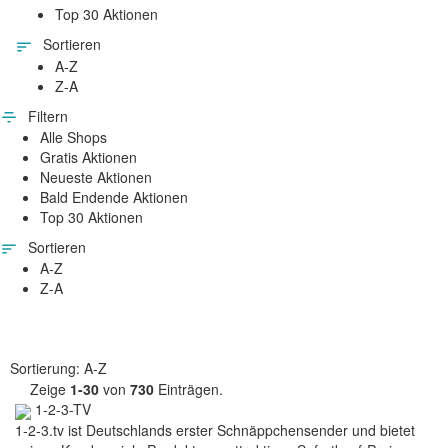
Top 30 Aktionen
Sortieren
A-Z
Z-A
Filtern
Alle Shops
Gratis Aktionen
Neueste Aktionen
Bald Endende Aktionen
Top 30 Aktionen
Sortieren
A-Z
Z-A
Sortierung: A-Z
Zeige
1-30
von
730
Einträgen.
1-2-3-TV
1-2-3.tv ist Deutschlands erster Schnäppchensender und bietet