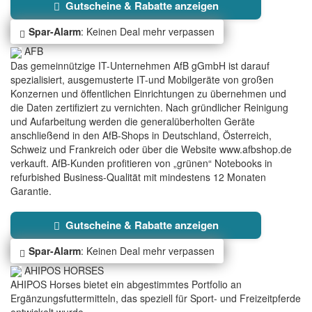
Gutscheine & Rabatte anzeigen
Spar-Alarm
: Keinen Deal mehr verpassen
AFB
Das gemeinnützige IT-Unternehmen AfB gGmbH ist darauf
spezialisiert, ausgemusterte IT-und Mobilgeräte von großen
Konzernen und öffentlichen Einrichtungen zu übernehmen und
die Daten zertifiziert zu vernichten. Nach gründlicher Reinigung
und Aufarbeitung werden die generalüberholten Geräte
anschließend in den AfB-Shops in Deutschland, Österreich,
Schweiz und Frankreich oder über die Website www.afbshop.de
verkauft. AfB-Kunden profitieren von „grünen“ Notebooks in
refurbished Business-Qualität mit mindestens 12 Monaten
Garantie.
Gutscheine & Rabatte anzeigen
Spar-Alarm
: Keinen Deal mehr verpassen
AHIPOS HORSES
AHIPOS Horses bietet ein abgestimmtes Portfolio an
Ergänzungsfuttermitteln, das speziell für Sport- und Freizeitpferde
entwickelt wurde.