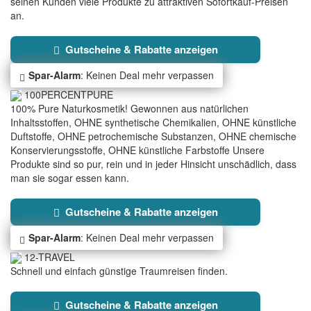
seinen Kunden viele Produkte zu attraktiven Sofortkauf-Preisen
an.
Gutscheine & Rabatte anzeigen
Spar-Alarm
: Keinen Deal mehr verpassen
100PERCENTPURE
100% Pure Naturkosmetik! Gewonnen aus natürlichen
Inhaltsstoffen, OHNE synthetische Chemikalien, OHNE künstliche
Duftstoffe, OHNE petrochemische Substanzen, OHNE chemische
Konservierungsstoffe, OHNE künstliche Farbstoffe Unsere
Produkte sind so pur, rein und in jeder Hinsicht unschädlich, dass
man sie sogar essen kann.
Gutscheine & Rabatte anzeigen
Spar-Alarm
: Keinen Deal mehr verpassen
12-TRAVEL
Schnell und einfach günstige Traumreisen finden.
Gutscheine & Rabatte anzeigen