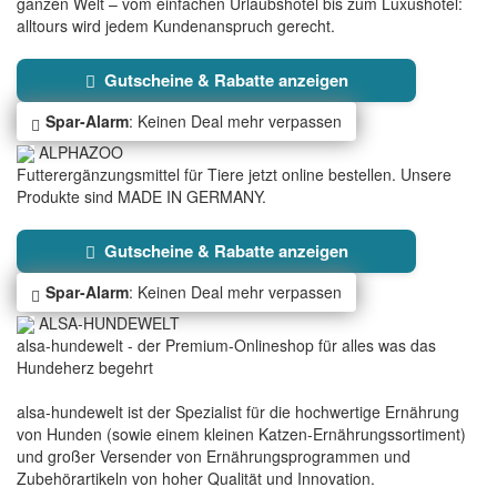
ganzen Welt – vom einfachen Urlaubshotel bis zum Luxushotel:
alltours wird jedem Kundenanspruch gerecht.
Gutscheine & Rabatte anzeigen
Spar-Alarm
: Keinen Deal mehr verpassen
ALPHAZOO
Futterergänzungsmittel für Tiere jetzt online bestellen. Unsere
Produkte sind MADE IN GERMANY.
Gutscheine & Rabatte anzeigen
Spar-Alarm
: Keinen Deal mehr verpassen
ALSA-HUNDEWELT
alsa-hundewelt - der Premium-Onlineshop für alles was das
Hundeherz begehrt
alsa-hundewelt ist der Spezialist für die hochwertige Ernährung
von Hunden (sowie einem kleinen Katzen-Ernährungssortiment)
und großer Versender von Ernährungsprogrammen und
Zubehörartikeln von hoher Qualität und Innovation.