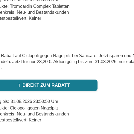
ukte: Tromcardin Complex Tabletten
enkreis: Neu- und Bestandskunden
stbestellwert: Keiner
Rabatt auf Ciclopoli gegen Nagelpilz bei Sanicare: Jetzt sparen und N
deln. Jetzt für nur 28,20 €. Aktion gültig bis zum 31.08.2026, nur sol
t.
DIREKT ZUM RABATT
g bis: 31.08.2026 23:59:59 Uhr
kte: Ciclopoli gegen Nagelpilz
enkreis: Neu- und Bestandskunden
stbestellwert: Keiner