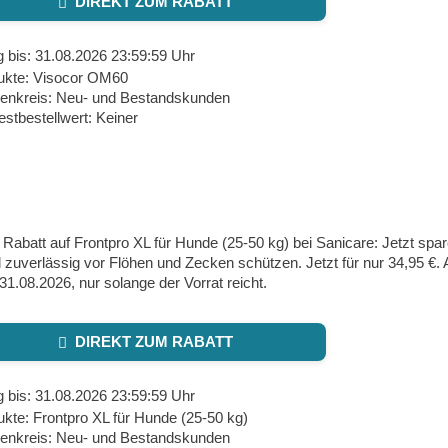
DIREKT ZUM RABATT
g bis: 31.08.2026 23:59:59 Uhr
ukte: Visocor OM60
enkreis: Neu- und Bestandskunden
stbestellwert: Keiner
Rabatt auf Frontpro XL für Hunde (25-50 kg) bei Sanicare: Jetzt spa
zuverlässig vor Flöhen und Zecken schützen. Jetzt für nur 34,95 €. Ak
1.08.2026, nur solange der Vorrat reicht.
DIREKT ZUM RABATT
g bis: 31.08.2026 23:59:59 Uhr
kte: Frontpro XL für Hunde (25-50 kg)
enkreis: Neu- und Bestandskunden