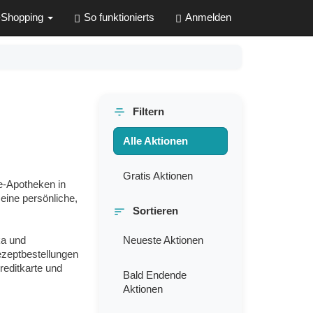
-Shopping
So funktionierts
Anmelden
Filtern
Alle Aktionen
Gratis Aktionen
e-Apotheken in
eine persönliche,
Sortieren
ka und
Neueste Aktionen
ezeptbestellungen
reditkarte und
Bald Endende
Aktionen