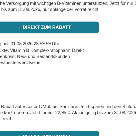
che Versorgung mit wichtigen B-Vitaminen unterstützen. Jetzt für nur 
g bis zum 31.08.2026, nur solange der Vorrat reicht.
DIREKT ZUM RABATT
g bis: 31.08.2026 23:59:59 Uhr
ukte: Vitamin B Komplex-ratiopharm Direkt
enkreis: Neu- und Bestandskunden
stbestellwert: Keiner
 Rabatt auf Visocor OM60 bei Sanicare: Jetzt sparen und den Blutd
 kontrollieren. Jetzt für nur 22,95 €. Aktion gültig bis zum 31.08.202
t reicht.