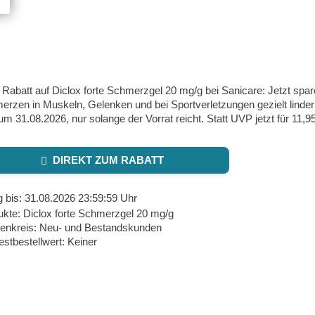
Rabatt auf Diclox forte Schmerzgel 20 mg/g bei Sanicare: Jetzt spa
rzen in Muskeln, Gelenken und bei Sportverletzungen gezielt lindern
um 31.08.2026, nur solange der Vorrat reicht. Statt UVP jetzt für 11,95 
DIREKT ZUM RABATT
g bis: 31.08.2026 23:59:59 Uhr
ukte: Diclox forte Schmerzgel 20 mg/g
enkreis: Neu- und Bestandskunden
stbestellwert: Keiner