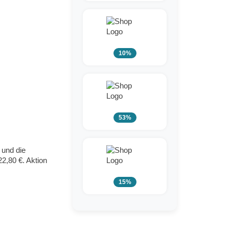
10%
53%
 und die
2,80 €. Aktion
15%