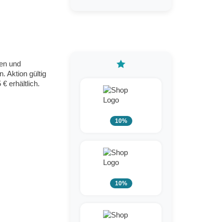
ren und
. Aktion gültig
€ erhältlich.
10%
10%