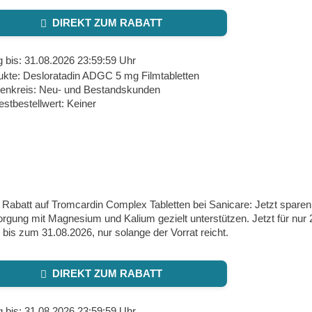
DIREKT ZUM RABATT
g bis: 31.08.2026 23:59:59 Uhr
ukte: Desloratadin ADGC 5 mg Filmtabletten
enkreis: Neu- und Bestandskunden
stbestellwert: Keiner
Rabatt auf Tromcardin Complex Tabletten bei Sanicare: Jetzt sparen
rgung mit Magnesium und Kalium gezielt unterstützen. Jetzt für nur 2
g bis zum 31.08.2026, nur solange der Vorrat reicht.
DIREKT ZUM RABATT
g bis: 31.08.2026 23:59:59 Uhr