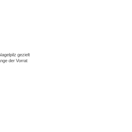
agelpilz gezielt
ange der Vorrat