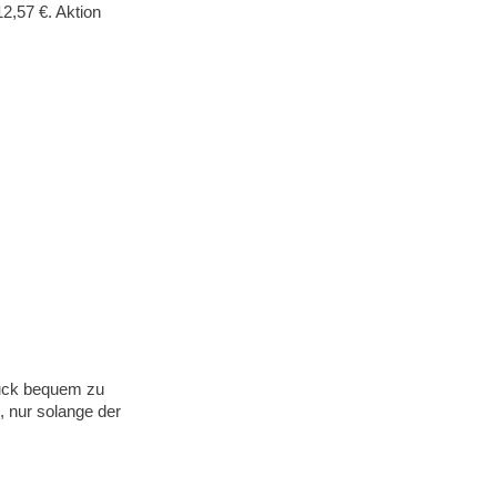
12,57 €. Aktion
ruck bequem zu
6, nur solange der