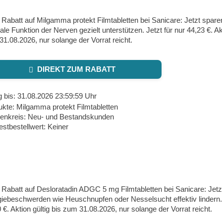
Rabatt auf Milgamma protekt Filmtabletten bei Sanicare: Jetzt spare
le Funktion der Nerven gezielt unterstützen. Jetzt für nur 44,23 €. Akt
1.08.2026, nur solange der Vorrat reicht.
DIREKT ZUM RABATT
g bis: 31.08.2026 23:59:59 Uhr
kte: Milgamma protekt Filmtabletten
enkreis: Neu- und Bestandskunden
stbestellwert: Keiner
Rabatt auf Desloratadin ADGC 5 mg Filmtabletten bei Sanicare: Jetz
giebeschwerden wie Heuschnupfen oder Nesselsucht effektiv lindern. 
 €. Aktion gültig bis zum 31.08.2026, nur solange der Vorrat reicht.