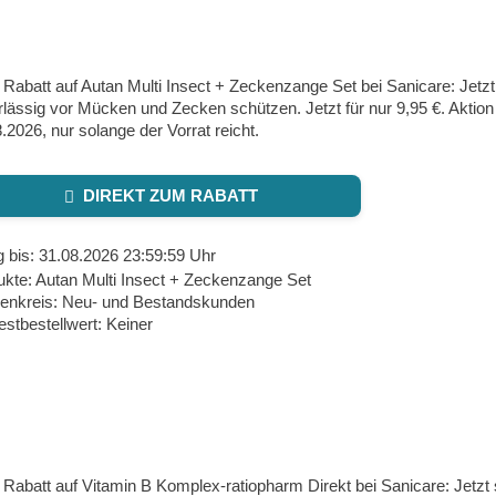
Rabatt auf Autan Multi Insect + Zeckenzange Set bei Sanicare: Jetzt
lässig vor Mücken und Zecken schützen. Jetzt für nur 9,95 €. Aktion 
.2026, nur solange der Vorrat reicht.
DIREKT ZUM RABATT
g bis: 31.08.2026 23:59:59 Uhr
ukte: Autan Multi Insect + Zeckenzange Set
enkreis: Neu- und Bestandskunden
stbestellwert: Keiner
Rabatt auf Vitamin B Komplex-ratiopharm Direkt bei Sanicare: Jetzt