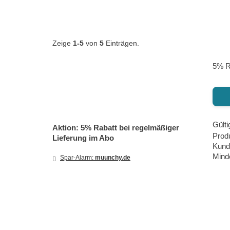
Zeige
1-5
von
5
Einträgen.
5% Ra
Gülti
Aktion: 5% Rabatt bei regelmäßiger
Produ
Lieferung im Abo
Kund
Minde
Spar-Alarm:
muunchy.de