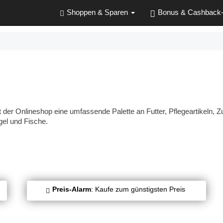
Shoppen & Sparen
Bonus & Cashback
et der Onlineshop eine umfassende Palette an Futter, Pflegeartikeln, 
gel und Fische.
Preis-Alarm
: Kaufe zum günstigsten Preis