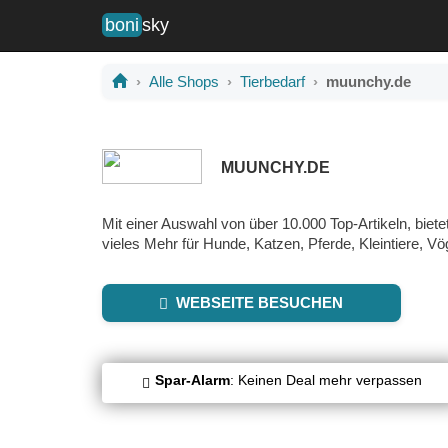
boni
sky
Alle Shops
Tierbedarf
muunchy.de
MUUNCHY.DE
Mit einer Auswahl von über 10.000 Top-Artikeln, biet
vieles Mehr für Hunde, Katzen, Pferde, Kleintiere, Vö
WEBSEITE BESUCHEN
Spar-Alarm
: Keinen Deal mehr verpassen