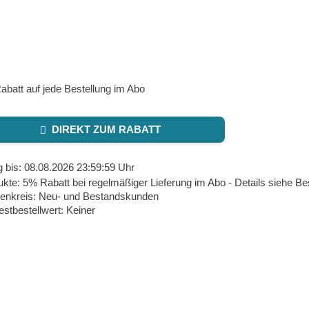
batt auf jede Bestellung im Abo
DIREKT ZUM RABATT
g bis: 08.08.2026 23:59:59 Uhr
kte: 5% Rabatt bei regelmäßiger Lieferung im Abo - Details siehe B
enkreis: Neu- und Bestandskunden
stbestellwert: Keiner