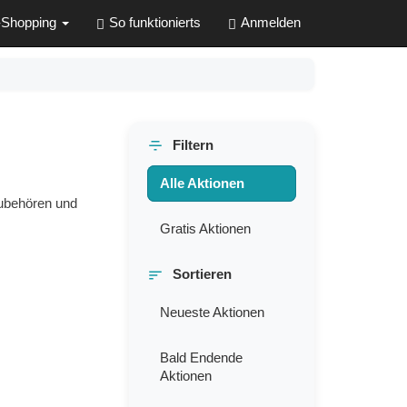
-Shopping
So funktionierts
Anmelden
Filtern
Alle Aktionen
Zubehören und
Gratis Aktionen
Sortieren
Neueste Aktionen
Bald Endende
Aktionen