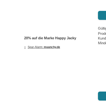
Gülti
Prod
20% auf die Marke Happy Jacky
Kund
Minde
Spar-Alarm:
muunchy.de