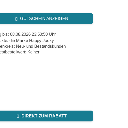
GUTSCHEIN ANZEIGEN
g bis: 08.08.2026 23:59:59 Uhr
ukte: die Marke Happy Jacky
enkreis: Neu- und Bestandskunden
stbestellwert: Keiner
DIREKT ZUM RABATT