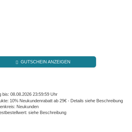
GUTSCHEIN ANZEIGEN
g bis: 08.08.2026 23:59:59 Uhr
ukte: 10% Neukundenrabatt ab 29€ - Details siehe Beschreibung
enkreis: Neukunden
estbestellwert: siehe Beschreibung