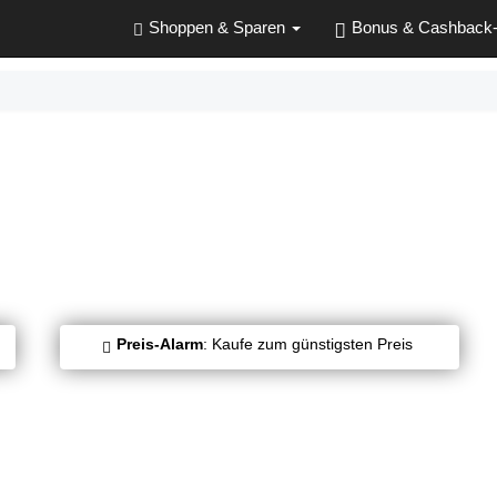
Shoppen & Sparen
Bonus & Cashback
Preis-Alarm
: Kaufe zum günstigsten Preis