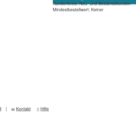
Kundenkreis: Neu- und Bestandskunden
Mindestbestellwert: Keiner
B
|
Kontakt
Hilfe