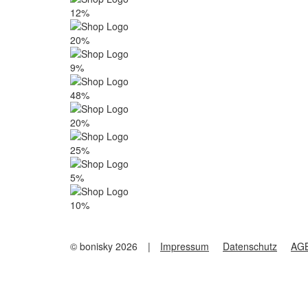
12%
20%
9%
48%
20%
25%
5%
10%
© bonisky 2026
|
Impressum
Datenschutz
AG