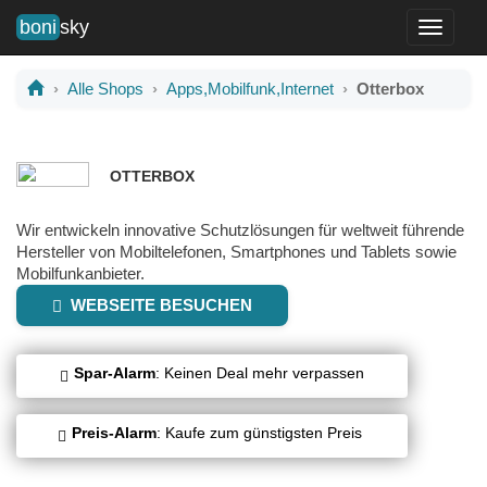
boni
sky
Toggle
navigati
Alle Shops
Apps,Mobilfunk,Internet
Otterbox
OTTERBOX
Wir entwickeln innovative Schutzlösungen für weltweit führende
Hersteller von Mobiltelefonen, Smartphones und Tablets sowie
Mobilfunkanbieter.
WEBSEITE BESUCHEN
Spar-Alarm
: Keinen Deal mehr verpassen
Preis-Alarm
: Kaufe zum günstigsten Preis