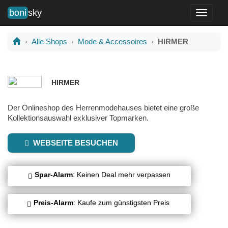
boni
sky
Toggle
navigati
Alle Shops
Mode & Accessoires
HIRMER
HIRMER
Der Onlineshop des Herrenmodehauses bietet eine große
Kollektionsauswahl exklusiver Topmarken.
WEBSEITE BESUCHEN
Spar-Alarm
: Keinen Deal mehr verpassen
Preis-Alarm
: Kaufe zum günstigsten Preis