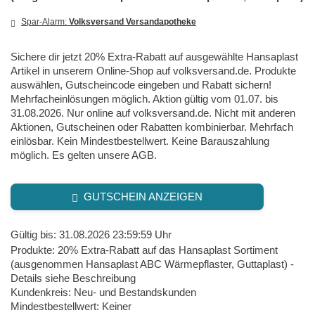
Spar-Alarm:
Volksversand Versandapotheke
Sichere dir jetzt 20% Extra-Rabatt auf ausgewählte Hansaplast
Artikel in unserem Online-Shop auf volksversand.de. Produkte
auswählen, Gutscheincode eingeben und Rabatt sichern!
Mehrfacheinlösungen möglich. Aktion gültig vom 01.07. bis
31.08.2026. Nur online auf volksversand.de. Nicht mit anderen
Aktionen, Gutscheinen oder Rabatten kombinierbar. Mehrfach
einlösbar. Kein Mindestbestellwert. Keine Barauszahlung
möglich. Es gelten unsere AGB.
GUTSCHEIN ANZEIGEN
Gültig bis: 31.08.2026 23:59:59 Uhr
Produkte: 20% Extra-Rabatt auf das Hansaplast Sortiment
(ausgenommen Hansaplast ABC Wärmepflaster, Guttaplast) -
Details siehe Beschreibung
Kundenkreis: Neu- und Bestandskunden
Mindestbestellwert: Keiner