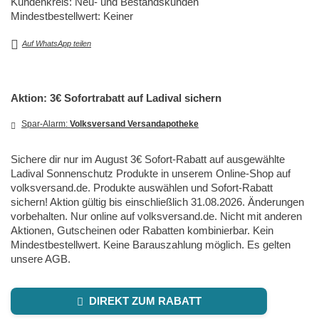
Kundenkreis: Neu- und Bestandskunden
Mindestbestellwert: Keiner
Auf WhatsApp teilen
Aktion: 3€ Sofortrabatt auf Ladival sichern
Spar-Alarm:
Volksversand Versandapotheke
Sichere dir nur im August 3€ Sofort-Rabatt auf ausgewählte
Ladival Sonnenschutz Produkte in unserem Online-Shop auf
volksversand.de. Produkte auswählen und Sofort-Rabatt
sichern! Aktion gültig bis einschließlich 31.08.2026. Änderungen
vorbehalten. Nur online auf volksversand.de. Nicht mit anderen
Aktionen, Gutscheinen oder Rabatten kombinierbar. Kein
Mindestbestellwert. Keine Barauszahlung möglich. Es gelten
unsere AGB.
DIREKT ZUM RABATT