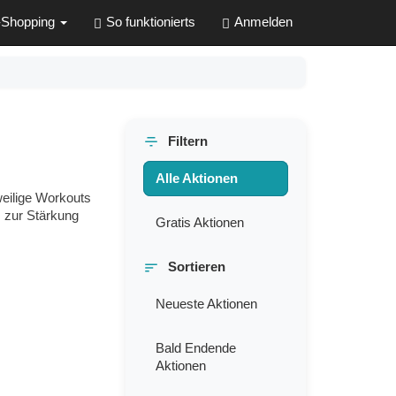
-Shopping
So funktionierts
Anmelden
Filtern
Alle Aktionen
weilige Workouts
, zur Stärkung
Gratis Aktionen
Sortieren
Neueste Aktionen
Bald Endende
Aktionen