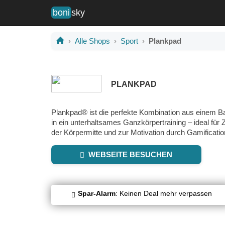
boni
sky
Alle Shops
Sport
Plankpad
PLANKPAD
Plankpad® ist die perfekte Kombination aus einem Ba
in ein unterhaltsames Ganzkörpertraining – ideal f
der Körpermitte und zur Motivation durch Gamificatio
WEBSEITE BESUCHEN
Spar-Alarm
: Keinen Deal mehr verpassen