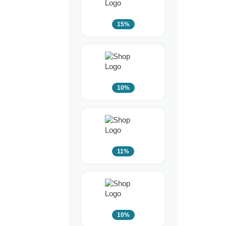
15%
10%
11%
10%