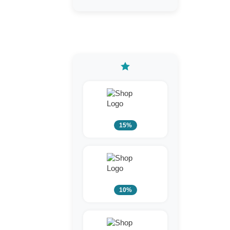
15%
10%