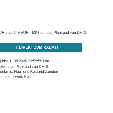
UR statt 149 EUR - 53% auf das Plankpad von DHDL
DIREKT ZUM RABATT
g bis: 31.08.2026 23:59:59 Uhr
ukte: das Plankpad von DHDL
enkreis: Neu- und Bestandskunden
stbestellwert: Keiner