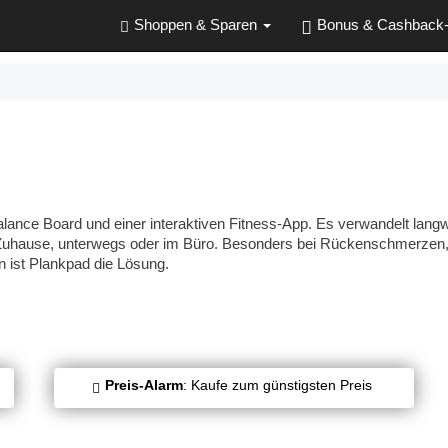
Shoppen & Sparen
Bonus & Cashback
lance Board und einer interaktiven Fitness-App. Es verwandelt lang
ür Zuhause, unterwegs oder im Büro. Besonders bei Rückenschmerzen
n ist Plankpad die Lösung.
Preis-Alarm
: Kaufe zum günstigsten Preis