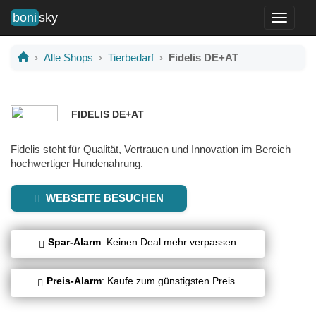
boni
sky
Toggle
navigati
Alle Shops
Tierbedarf
Fidelis DE+AT
FIDELIS DE+AT
Fidelis steht für Qualität, Vertrauen und Innovation im Bereich
hochwertiger Hundenahrung.
WEBSEITE BESUCHEN
Spar-Alarm
: Keinen Deal mehr verpassen
Preis-Alarm
: Kaufe zum günstigsten Preis