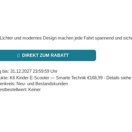
Lichter und modernes Design machen jede Fahrt spannend und siche
DIREKT ZUM RABATT
g bis: 31.12.2027 23:59:59 Uhr
ukte: K6 Kinder E‑Scooter — Smarte Technik €168,99 - Details sieh
enkreis: Neu- und Bestandskunden
stbestellwert: Keiner