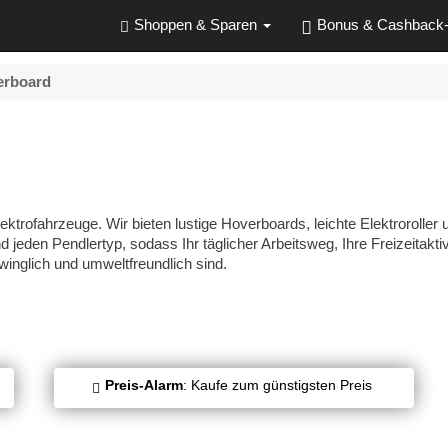
Shoppen & Sparen
Bonus & Cashback
erboard
Elektrofahrzeuge. Wir bieten lustige Hoverboards, leichte Elektroroller 
 jeden Pendlertyp, sodass Ihr täglicher Arbeitsweg, Ihre Freizeitaktiv
inglich und umweltfreundlich sind.
Preis-Alarm
: Kaufe zum günstigsten Preis