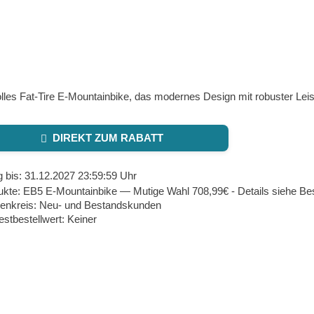
olles Fat‑Tire E‑Mountainbike, das modernes Design mit robuster Leis
DIREKT ZUM RABATT
g bis: 31.12.2027 23:59:59 Uhr
ukte: EB5 E‑Mountainbike — Mutige Wahl 708,99€ - Details siehe Be
enkreis: Neu- und Bestandskunden
stbestellwert: Keiner