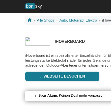
boni
sky
Alle Shops
Auto, Motorrad, Elektro
iHov
IHOVERBOARD
iHoverboard ist ein spezialisierter Einzelhändler für 
leistungsstarke Elektrofahrräder für jedes Gelände und
aufregenden Outdoor-Abenteuer unterhaltsam, erschw
WEBSEITE BESUCHEN
Spar-Alarm
: Keinen Deal mehr verpassen