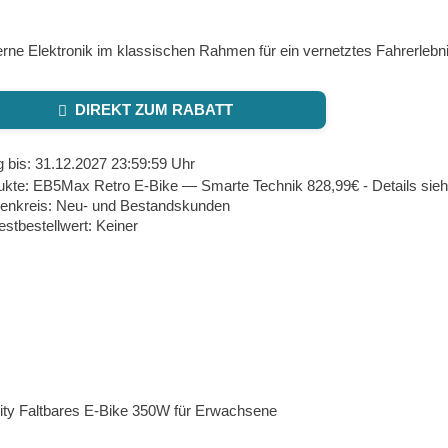
ne Elektronik im klassischen Rahmen für ein vernetztes Fahrerlebni
DIREKT ZUM RABATT
g bis: 31.12.2027 23:59:59 Uhr
ukte: EB5Max Retro E‑Bike — Smarte Technik 828,99€ - Details sie
enkreis: Neu- und Bestandskunden
stbestellwert: Keiner
ity Faltbares E-Bike 350W für Erwachsene