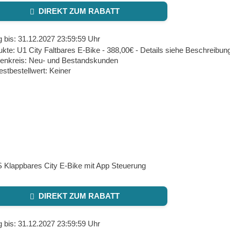
DIREKT ZUM RABATT
g bis: 31.12.2027 23:59:59 Uhr
kte: U1 City Faltbares E-Bike - 388,00€ - Details siehe Beschreibun
enkreis: Neu- und Bestandskunden
stbestellwert: Keiner
 Klappbares City E-Bike mit App Steuerung
DIREKT ZUM RABATT
g bis: 31.12.2027 23:59:59 Uhr