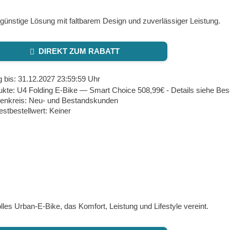
günstige Lösung mit faltbarem Design und zuverlässiger Leistung.
DIREKT ZUM RABATT
g bis: 31.12.2027 23:59:59 Uhr
ukte: U4 Folding E‑Bike — Smart Choice 508,99€ - Details siehe Be
enkreis: Neu- und Bestandskunden
stbestellwert: Keiner
olles Urban‑E‑Bike, das Komfort, Leistung und Lifestyle vereint.