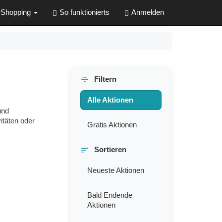
-Shopping
So funktionierts
Anmelden
Filtern
Alle Aktionen
und
itäten oder
Gratis Aktionen
Sortieren
Neueste Aktionen
Bald Endende
Aktionen