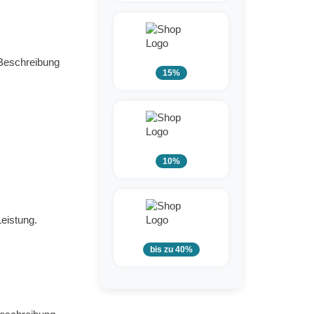
 Beschreibung
15%
10%
eistung.
bis zu 40%