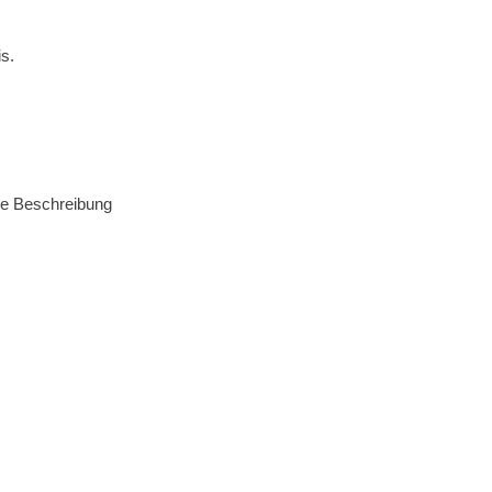
s.
he Beschreibung