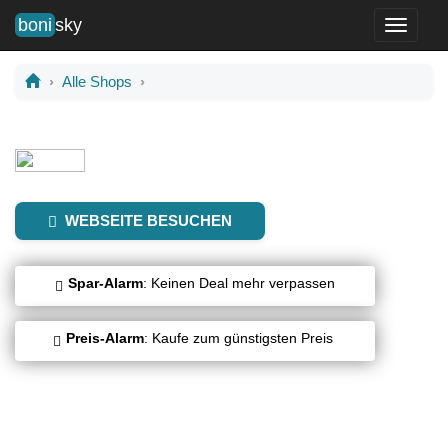
boni
sky
Toggle
navigati
Alle Shops
WEBSEITE BESUCHEN
Spar-Alarm
: Keinen Deal mehr verpassen
Preis-Alarm
: Kaufe zum günstigsten Preis