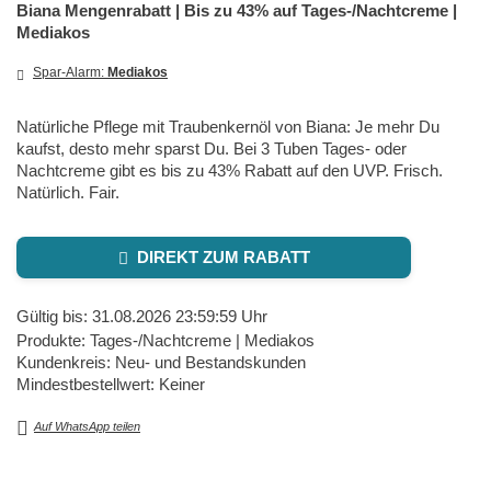
Biana Mengenrabatt | Bis zu 43% auf Tages-/Nachtcreme |
Mediakos
Spar-Alarm:
Mediakos
Natürliche Pflege mit Traubenkernöl von Biana: Je mehr Du
kaufst, desto mehr sparst Du. Bei 3 Tuben Tages- oder
Nachtcreme gibt es bis zu 43% Rabatt auf den UVP. Frisch.
Natürlich. Fair.
DIREKT ZUM RABATT
Gültig bis: 31.08.2026 23:59:59 Uhr
Produkte: Tages-/Nachtcreme | Mediakos
Kundenkreis: Neu- und Bestandskunden
Mindestbestellwert: Keiner
Auf WhatsApp teilen