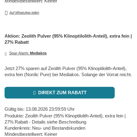
Mindestbestellwert: Keiner
Auf WhatsApp teilen
Aktion: Zeolith Pulver (95% Klinoptilolith-Anteil), extra fein |
27% Rabatt
Spar-Alarm:
Mediakos
Jetzt 27% sparen auf Zeolith Pulver (95% Klinoptilolith-Anteil),
extra fein (Nordic Pure) bei Mediakos. Solange der Vorrat reicht.
DIREKT ZUM RABATT
Gültig bis: 13.08.2026 23:59:59 Uhr
Produkte: Zeolith Pulver (95% Klinoptilolith-Anteil), extra fein |
27% Rabatt - Details siehe Beschreibung
Kundenkreis: Neu- und Bestandskunden
Mindestbestellwert: Keiner