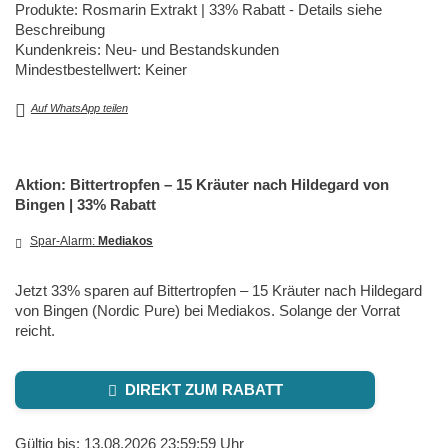
Produkte: Rosmarin Extrakt | 33% Rabatt - Details siehe
Beschreibung
Kundenkreis: Neu- und Bestandskunden
Mindestbestellwert: Keiner
Auf WhatsApp teilen
Aktion: Bittertropfen – 15 Kräuter nach Hildegard von
Bingen | 33% Rabatt
Spar-Alarm:
Mediakos
Jetzt 33% sparen auf Bittertropfen – 15 Kräuter nach Hildegard
von Bingen (Nordic Pure) bei Mediakos. Solange der Vorrat
reicht.
DIREKT ZUM RABATT
Gültig bis: 13.08.2026 23:59:59 Uhr