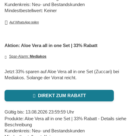
Kundenkreis: Neu- und Bestandskunden
Mindestbestellwert: Keiner
Auf WhatsApp teilen
Aktion: Aloe Vera all in one Set | 33% Rabatt
Spar-Alarm:
Mediakos
Jetzt 33% sparen auf Aloe Vera all in one Set (Zuccari) bei
Mediakos. Solange der Vorrat reicht.
DIREKT ZUM RABATT
Gültig bis: 13.08.2026 23:59:59 Uhr
Produkte: Aloe Vera all in one Set | 33% Rabatt - Details siehe
Beschreibung
Kundenkreis: Neu- und Bestandskunden