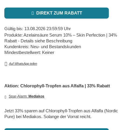
DIREKT ZUM RABATT
Gültig bis: 13.08.2026 23:59:59 Uhr
Produkte: Azelainsäure Serum 10% – Skin Perfection | 34%
Rabatt - Details siehe Beschreibung
Kundenkreis: Neu- und Bestandskunden
Mindestbestellwert: Keiner
Auf WhatsApp teilen
Aktion: Chlorophyll-Tropfen aus Alfalfa | 33% Rabatt
Spar-Alarm:
Mediakos
Jetzt 33% sparen auf Chlorophyll-Tropfen aus Alfalfa (Nordic
Pure) bei Mediakos. Solange der Vorrat reicht.