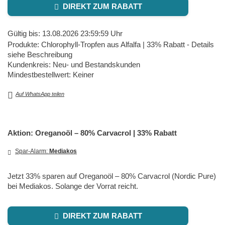
DIREKT ZUM RABATT
Gültig bis: 13.08.2026 23:59:59 Uhr
Produkte: Chlorophyll-Tropfen aus Alfalfa | 33% Rabatt - Details
siehe Beschreibung
Kundenkreis: Neu- und Bestandskunden
Mindestbestellwert: Keiner
Auf WhatsApp teilen
Aktion: Oreganoöl – 80% Carvacrol | 33% Rabatt
Spar-Alarm:
Mediakos
Jetzt 33% sparen auf Oreganoöl – 80% Carvacrol (Nordic Pure)
bei Mediakos. Solange der Vorrat reicht.
DIREKT ZUM RABATT