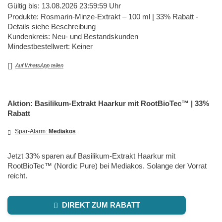
Gültig bis: 13.08.2026 23:59:59 Uhr
Produkte: Rosmarin-Minze-Extrakt – 100 ml | 33% Rabatt -
Details siehe Beschreibung
Kundenkreis: Neu- und Bestandskunden
Mindestbestellwert: Keiner
Auf WhatsApp teilen
Aktion: Basilikum-Extrakt Haarkur mit RootBioTec™ | 33%
Rabatt
Spar-Alarm:
Mediakos
Jetzt 33% sparen auf Basilikum-Extrakt Haarkur mit
RootBioTec™ (Nordic Pure) bei Mediakos. Solange der Vorrat
reicht.
DIREKT ZUM RABATT