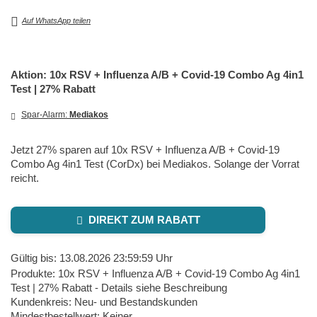
Auf WhatsApp teilen
Aktion: 10x RSV + Influenza A/B + Covid-19 Combo Ag 4in1
Test | 27% Rabatt
Spar-Alarm:
Mediakos
Jetzt 27% sparen auf 10x RSV + Influenza A/B + Covid-19
Combo Ag 4in1 Test (CorDx) bei Mediakos. Solange der Vorrat
reicht.
DIREKT ZUM RABATT
Gültig bis: 13.08.2026 23:59:59 Uhr
Produkte: 10x RSV + Influenza A/B + Covid-19 Combo Ag 4in1
Test | 27% Rabatt - Details siehe Beschreibung
Kundenkreis: Neu- und Bestandskunden
Mindestbestellwert: Keiner