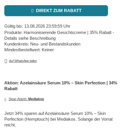
DIREKT ZUM RABATT
Gültig bis: 13.08.2026 23:59:59 Uhr
Produkte: Harmonisierende Gesichtscreme | 35% Rabatt -
Details siehe Beschreibung
Kundenkreis: Neu- und Bestandskunden
Mindestbestellwert: Keiner
Auf WhatsApp teilen
Aktion: Azelainsäure Serum 10% – Skin Perfection | 34%
Rabatt
Spar-Alarm:
Mediakos
Jetzt 34% sparen auf Azelainsäure Serum 10% – Skin
Perfection (Hemptouch) bei Mediakos. Solange der Vorrat
reicht.