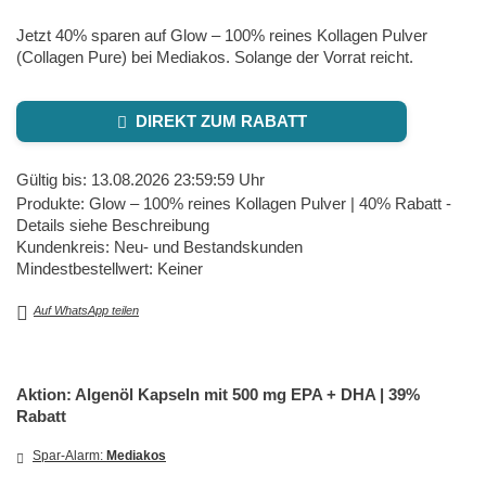
Jetzt 40% sparen auf Glow – 100% reines Kollagen Pulver
(Collagen Pure) bei Mediakos. Solange der Vorrat reicht.
DIREKT ZUM RABATT
Gültig bis: 13.08.2026 23:59:59 Uhr
Produkte: Glow – 100% reines Kollagen Pulver | 40% Rabatt -
Details siehe Beschreibung
Kundenkreis: Neu- und Bestandskunden
Mindestbestellwert: Keiner
Auf WhatsApp teilen
Aktion: Algenöl Kapseln mit 500 mg EPA + DHA | 39%
Rabatt
Spar-Alarm:
Mediakos