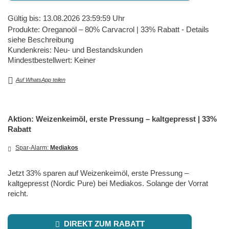
Gültig bis: 13.08.2026 23:59:59 Uhr
Produkte: Oreganoöl – 80% Carvacrol | 33% Rabatt - Details
siehe Beschreibung
Kundenkreis: Neu- und Bestandskunden
Mindestbestellwert: Keiner
Auf WhatsApp teilen
Aktion: Weizenkeimöl, erste Pressung – kaltgepresst | 33%
Rabatt
Spar-Alarm:
Mediakos
Jetzt 33% sparen auf Weizenkeimöl, erste Pressung –
kaltgepresst (Nordic Pure) bei Mediakos. Solange der Vorrat
reicht.
DIREKT ZUM RABATT