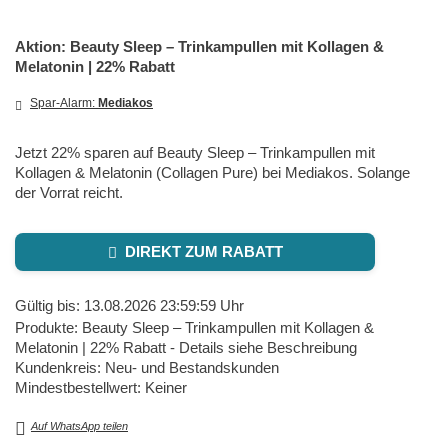
Aktion: Beauty Sleep – Trinkampullen mit Kollagen &
Melatonin | 22% Rabatt
Spar-Alarm:
Mediakos
Jetzt 22% sparen auf Beauty Sleep – Trinkampullen mit
Kollagen & Melatonin (Collagen Pure) bei Mediakos. Solange
der Vorrat reicht.
DIREKT ZUM RABATT
Gültig bis: 13.08.2026 23:59:59 Uhr
Produkte: Beauty Sleep – Trinkampullen mit Kollagen &
Melatonin | 22% Rabatt - Details siehe Beschreibung
Kundenkreis: Neu- und Bestandskunden
Mindestbestellwert: Keiner
Auf WhatsApp teilen