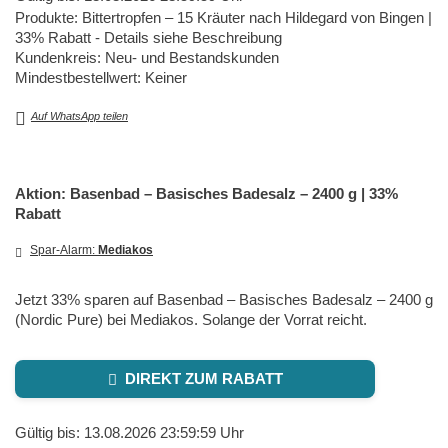
Produkte: Bittertropfen – 15 Kräuter nach Hildegard von Bingen |
33% Rabatt - Details siehe Beschreibung
Kundenkreis: Neu- und Bestandskunden
Mindestbestellwert: Keiner
Auf WhatsApp teilen
Aktion: Basenbad – Basisches Badesalz – 2400 g | 33%
Rabatt
Spar-Alarm:
Mediakos
Jetzt 33% sparen auf Basenbad – Basisches Badesalz – 2400 g
(Nordic Pure) bei Mediakos. Solange der Vorrat reicht.
DIREKT ZUM RABATT
Gültig bis: 13.08.2026 23:59:59 Uhr