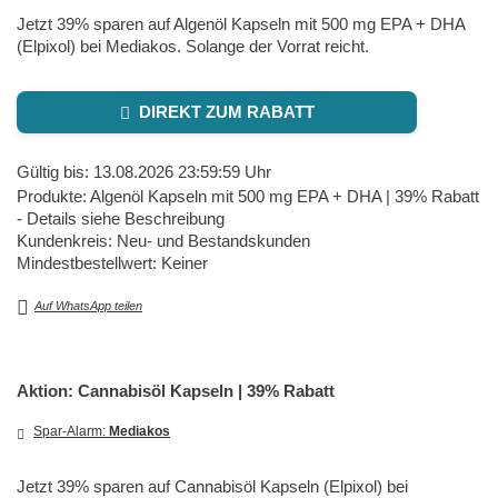
Jetzt 39% sparen auf Algenöl Kapseln mit 500 mg EPA + DHA
(Elpixol) bei Mediakos. Solange der Vorrat reicht.
DIREKT ZUM RABATT
Gültig bis: 13.08.2026 23:59:59 Uhr
Produkte: Algenöl Kapseln mit 500 mg EPA + DHA | 39% Rabatt
- Details siehe Beschreibung
Kundenkreis: Neu- und Bestandskunden
Mindestbestellwert: Keiner
Auf WhatsApp teilen
Aktion: Cannabisöl Kapseln | 39% Rabatt
Spar-Alarm:
Mediakos
Jetzt 39% sparen auf Cannabisöl Kapseln (Elpixol) bei