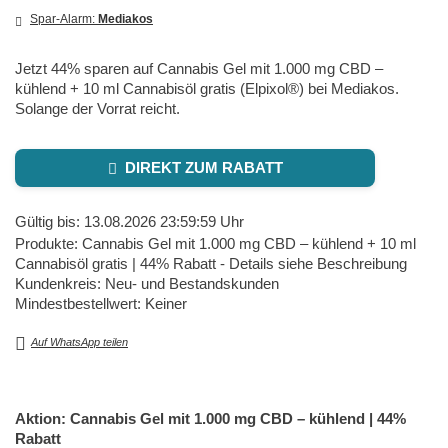
Spar-Alarm:
Mediakos
Jetzt 44% sparen auf Cannabis Gel mit 1.000 mg CBD –
kühlend + 10 ml Cannabisöl gratis (Elpixol®) bei Mediakos.
Solange der Vorrat reicht.
DIREKT ZUM RABATT
Gültig bis: 13.08.2026 23:59:59 Uhr
Produkte: Cannabis Gel mit 1.000 mg CBD – kühlend + 10 ml
Cannabisöl gratis | 44% Rabatt - Details siehe Beschreibung
Kundenkreis: Neu- und Bestandskunden
Mindestbestellwert: Keiner
Auf WhatsApp teilen
Aktion: Cannabis Gel mit 1.000 mg CBD – kühlend | 44%
Rabatt