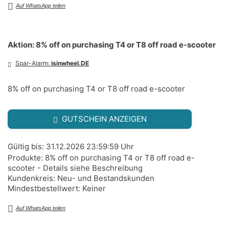
Auf WhatsApp teilen
Aktion: 8% off on purchasing T4 or T8 off road e-scooter
Spar-Alarm:
isinwheel.DE
8% off on purchasing T4 or T8 off road e-scooter
GUTSCHEIN ANZEIGEN
Gültig bis: 31.12.2026 23:59:59 Uhr
Produkte: 8% off on purchasing T4 or T8 off road e-
scooter - Details siehe Beschreibung
Kundenkreis: Neu- und Bestandskunden
Mindestbestellwert: Keiner
Auf WhatsApp teilen