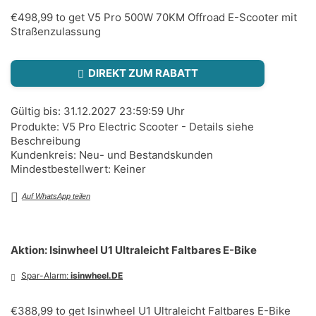
€498,99 to get V5 Pro 500W 70KM Offroad E-Scooter mit
Straßenzulassung
DIREKT ZUM RABATT
Gültig bis: 31.12.2027 23:59:59 Uhr
Produkte: V5 Pro Electric Scooter - Details siehe
Beschreibung
Kundenkreis: Neu- und Bestandskunden
Mindestbestellwert: Keiner
Auf WhatsApp teilen
Aktion: Isinwheel U1 Ultraleicht Faltbares E-Bike
Spar-Alarm:
isinwheel.DE
€388,99 to get Isinwheel U1 Ultraleicht Faltbares E-Bike