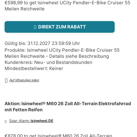
€598,99 to get Isinwheel UCity Pendler-E-Bike Cruiser 55
Meilen Reichweite
DIREKT ZUM RABATT
Gültig bis: 31.12.2027 23:59:59 Uhr
Produkte: Isinwheel UCity Pendler-E-Bike Cruiser 55
Meilen Reichweite - Details siehe Beschreibung
Kundenkreis: Neu- und Bestandskunden
Mindestbestellwert: Keiner
Auf WhatsApp teilen
Aktion: Isinwheel® M60 26 Zoll All-Terrain Elektrofahrrad
mit Fetten Reifen
Spar-Alarm:
isinwheel.DE
€878,00 to get Isinwheel® M60 26 Zoll All-Terrain