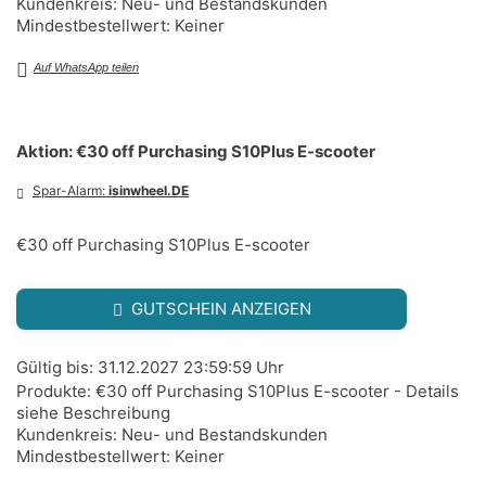
Kundenkreis: Neu- und Bestandskunden
Mindestbestellwert: Keiner
Auf WhatsApp teilen
Aktion: €30 off Purchasing S10Plus E-scooter
Spar-Alarm:
isinwheel.DE
€30 off Purchasing S10Plus E-scooter
GUTSCHEIN ANZEIGEN
Gültig bis: 31.12.2027 23:59:59 Uhr
Produkte: €30 off Purchasing S10Plus E-scooter - Details
siehe Beschreibung
Kundenkreis: Neu- und Bestandskunden
Mindestbestellwert: Keiner