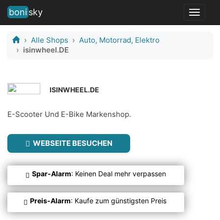
boni
sky
Toggle
navigat
Alle Shops
Auto, Motorrad, Elektro
isinwheel.DE
ISINWHEEL.DE
E-Scooter Und E-Bike Markenshop.
WEBSEITE BESUCHEN
Spar-Alarm
: Keinen Deal mehr verpassen
Preis-Alarm
: Kaufe zum günstigsten Preis