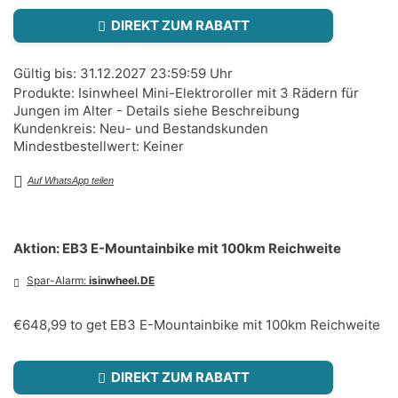
DIREKT ZUM RABATT
Gültig bis: 31.12.2027 23:59:59 Uhr
Produkte: Isinwheel Mini-Elektroroller mit 3 Rädern für
Jungen im Alter - Details siehe Beschreibung
Kundenkreis: Neu- und Bestandskunden
Mindestbestellwert: Keiner
Auf WhatsApp teilen
Aktion: EB3 E-Mountainbike mit 100km Reichweite
Spar-Alarm:
isinwheel.DE
€648,99 to get EB3 E-Mountainbike mit 100km Reichweite
DIREKT ZUM RABATT