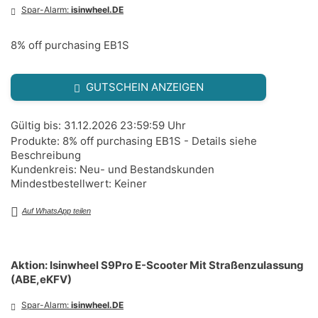
Spar-Alarm:
isinwheel.DE
8% off purchasing EB1S
GUTSCHEIN ANZEIGEN
Gültig bis: 31.12.2026 23:59:59 Uhr
Produkte: 8% off purchasing EB1S - Details siehe
Beschreibung
Kundenkreis: Neu- und Bestandskunden
Mindestbestellwert: Keiner
Auf WhatsApp teilen
Aktion: Isinwheel S9Pro E-Scooter Mit Straßenzulassung
(ABE,eKFV)
Spar-Alarm:
isinwheel.DE