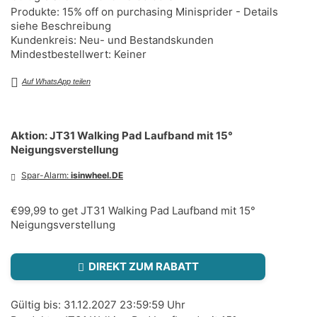
Produkte: 15% off on purchasing Minisprider - Details
siehe Beschreibung
Kundenkreis: Neu- und Bestandskunden
Mindestbestellwert: Keiner
Auf WhatsApp teilen
Aktion: JT31 Walking Pad Laufband mit 15°
Neigungsverstellung
Spar-Alarm:
isinwheel.DE
€99,99 to get JT31 Walking Pad Laufband mit 15°
Neigungsverstellung
DIREKT ZUM RABATT
Gültig bis: 31.12.2027 23:59:59 Uhr