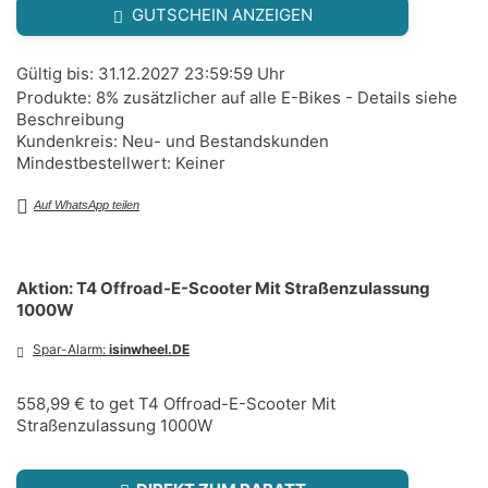
GUTSCHEIN ANZEIGEN
Gültig bis: 31.12.2027 23:59:59 Uhr
Produkte: 8% zusätzlicher auf alle E-Bikes - Details siehe
Beschreibung
Kundenkreis: Neu- und Bestandskunden
Mindestbestellwert: Keiner
Auf WhatsApp teilen
Aktion: T4 Offroad-E-Scooter Mit Straßenzulassung
1000W
Spar-Alarm:
isinwheel.DE
558,99 € to get T4 Offroad-E-Scooter Mit
Straßenzulassung 1000W