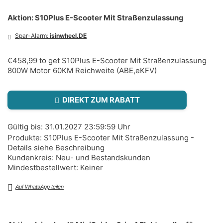
Aktion: S10Plus E-Scooter Mit Straßenzulassung
Spar-Alarm:
isinwheel.DE
€458,99 to get S10Plus E-Scooter Mit Straßenzulassung
800W Motor 60KM Reichweite (ABE,eKFV)
DIREKT ZUM RABATT
Gültig bis: 31.01.2027 23:59:59 Uhr
Produkte: S10Plus E-Scooter Mit Straßenzulassung -
Details siehe Beschreibung
Kundenkreis: Neu- und Bestandskunden
Mindestbestellwert: Keiner
Auf WhatsApp teilen