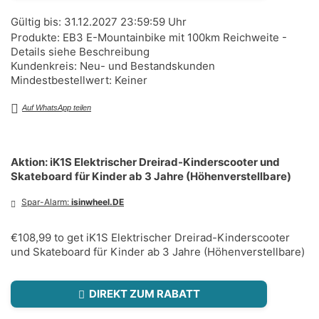
Gültig bis: 31.12.2027 23:59:59 Uhr
Produkte: EB3 E-Mountainbike mit 100km Reichweite -
Details siehe Beschreibung
Kundenkreis: Neu- und Bestandskunden
Mindestbestellwert: Keiner
Auf WhatsApp teilen
Aktion: iK1S Elektrischer Dreirad-Kinderscooter und
Skateboard für Kinder ab 3 Jahre (Höhenverstellbare)
Spar-Alarm:
isinwheel.DE
€108,99 to get iK1S Elektrischer Dreirad-Kinderscooter
und Skateboard für Kinder ab 3 Jahre (Höhenverstellbare)
DIREKT ZUM RABATT