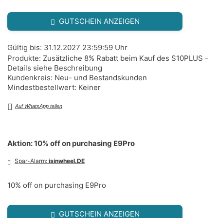
GUTSCHEIN ANZEIGEN
Gültig bis: 31.12.2027 23:59:59 Uhr
Produkte: Zusätzliche 8% Rabatt beim Kauf des S10PLUS -
Details siehe Beschreibung
Kundenkreis: Neu- und Bestandskunden
Mindestbestellwert: Keiner
Auf WhatsApp teilen
Aktion: 10% off on purchasing E9Pro
Spar-Alarm:
isinwheel.DE
10% off on purchasing E9Pro
GUTSCHEIN ANZEIGEN