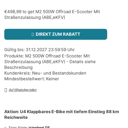
€498,99 to get M2 500W Offroad E-Scooter Mit
Straßenzulassung (ABE,eKFV)
DIREKT ZUM RABATT
Gültig bis: 31.12.2027 23:59:59 Uhr
Produkte: M2 500W Offroad E-Scooter Mit
Straßenzulassung (ABE,eKFV) - Details siehe
Beschreibung
Kundenkreis: Neu- und Bestandskunden
Mindestbestellwert: Keiner
Auf WhatsApp teilen
Aktion: U4 Klappbares E-Bike mit tiefem Einstieg 88 km
Reichweite
Spar-Alarm:
isinwheel.DE