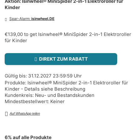
Aktion: Isinwheel® MiniSpider 2-in-1 Elektroroller für
Kinder
Spar-Alarm:
isinwheel.DE
€139,00 to get Isinwheel® MiniSpider 2-in-1 Elektroroller
für Kinder
DIREKT ZUM RABATT
Gültig bis: 31.12.2027 23:59:59 Uhr
Produkte: Isinwheel® MiniSpider 2-in-1 Elektroroller für
Kinder - Details siehe Beschreibung
Kundenkreis: Neu- und Bestandskunden
Mindestbestellwert: Keiner
Auf WhatsApp teilen
6% auf alle Produkte