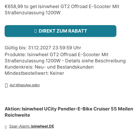
€658,99 to get Isinwheel GT2 Offroad E-Scooter Mit
Straßenzulassung 1200W
DIREKT ZUM RABATT
Gültig bis: 31.12.2027 23:59:59 Uhr
Produkte: Isinwheel GT2 Offroad E-Scooter Mit
Straßenzulassung 1200W - Details siehe Beschreibung
Kundenkreis: Neu- und Bestandskunden
Mindestbestellwert: Keiner
Auf WhatsApp teilen
Aktion: Isinwheel UCity Pendler-E-Bike Cruiser 55 Meilen
Reichweite
Spar-Alarm:
isinwheel.DE