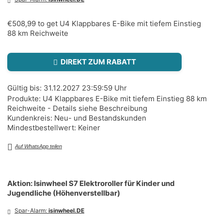
€508,99 to get U4 Klappbares E-Bike mit tiefem Einstieg
88 km Reichweite
DIREKT ZUM RABATT
Gültig bis: 31.12.2027 23:59:59 Uhr
Produkte: U4 Klappbares E-Bike mit tiefem Einstieg 88 km
Reichweite - Details siehe Beschreibung
Kundenkreis: Neu- und Bestandskunden
Mindestbestellwert: Keiner
Auf WhatsApp teilen
Aktion: Isinwheel S7 Elektroroller für Kinder und
Jugendliche (Höhenverstellbar)
Spar-Alarm:
isinwheel.DE