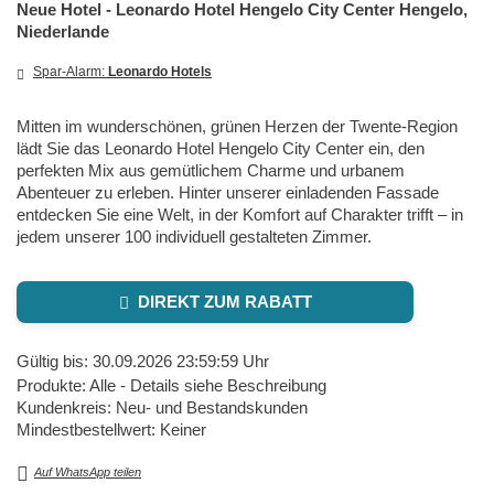
Neue Hotel - Leonardo Hotel Hengelo City Center Hengelo,
Niederlande
Spar-Alarm:
Leonardo Hotels
Mitten im wunderschönen, grünen Herzen der Twente-Region
lädt Sie das Leonardo Hotel Hengelo City Center ein, den
perfekten Mix aus gemütlichem Charme und urbanem
Abenteuer zu erleben. Hinter unserer einladenden Fassade
entdecken Sie eine Welt, in der Komfort auf Charakter trifft – in
jedem unserer 100 individuell gestalteten Zimmer.
DIREKT ZUM RABATT
Gültig bis: 30.09.2026 23:59:59 Uhr
Produkte: Alle - Details siehe Beschreibung
Kundenkreis: Neu- und Bestandskunden
Mindestbestellwert: Keiner
Auf WhatsApp teilen