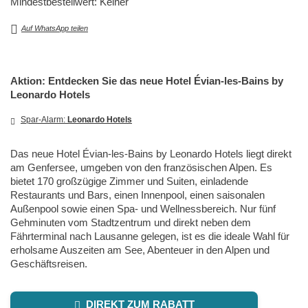
Mindestbestellwert: Keiner
Auf WhatsApp teilen
Aktion: Entdecken Sie das neue Hotel Évian-les-Bains by
Leonardo Hotels
Spar-Alarm:
Leonardo Hotels
Das neue Hotel Évian-les-Bains by Leonardo Hotels liegt direkt
am Genfersee, umgeben von den französischen Alpen. Es
bietet 170 großzügige Zimmer und Suiten, einladende
Restaurants und Bars, einen Innenpool, einen saisonalen
Außenpool sowie einen Spa- und Wellnessbereich. Nur fünf
Gehminuten vom Stadtzentrum und direkt neben dem
Fährterminal nach Lausanne gelegen, ist es die ideale Wahl für
erholsame Auszeiten am See, Abenteuer in den Alpen und
Geschäftsreisen.
DIREKT ZUM RABATT