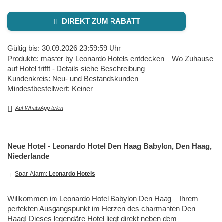
DIREKT ZUM RABATT
Gültig bis: 30.09.2026 23:59:59 Uhr
Produkte: master by Leonardo Hotels entdecken – Wo Zuhause
auf Hotel trifft - Details siehe Beschreibung
Kundenkreis: Neu- und Bestandskunden
Mindestbestellwert: Keiner
Auf WhatsApp teilen
Neue Hotel - Leonardo Hotel Den Haag Babylon, Den Haag,
Niederlande
Spar-Alarm:
Leonardo Hotels
Willkommen im Leonardo Hotel Babylon Den Haag – Ihrem
perfekten Ausgangspunkt im Herzen des charmanten Den
Haag! Dieses legendäre Hotel liegt direkt neben dem