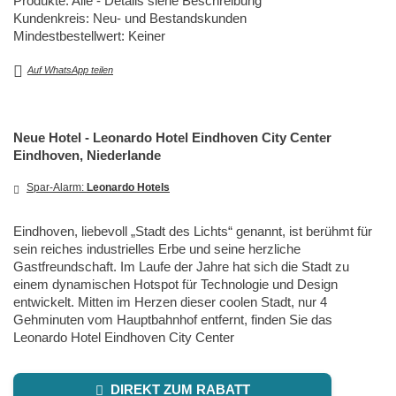
Produkte: Alle - Details siehe Beschreibung
Kundenkreis: Neu- und Bestandskunden
Mindestbestellwert: Keiner
Auf WhatsApp teilen
Neue Hotel - Leonardo Hotel Eindhoven City Center
Eindhoven, Niederlande
Spar-Alarm:
Leonardo Hotels
Eindhoven, liebevoll „Stadt des Lichts“ genannt, ist berühmt für
sein reiches industrielles Erbe und seine herzliche
Gastfreundschaft. Im Laufe der Jahre hat sich die Stadt zu
einem dynamischen Hotspot für Technologie und Design
entwickelt. Mitten im Herzen dieser coolen Stadt, nur 4
Gehminuten vom Hauptbahnhof entfernt, finden Sie das
Leonardo Hotel Eindhoven City Center
DIREKT ZUM RABATT