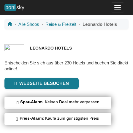
boni
sky
Toggle
navigati
Alle Shops
Reise & Freizeit
Leonardo Hotels
LEONARDO HOTELS
Entscheiden Sie sich aus über 230 Hotels und buchen Sie direkt
online!.
WEBSEITE BESUCHEN
Spar-Alarm
: Keinen Deal mehr verpassen
Preis-Alarm
: Kaufe zum günstigsten Preis