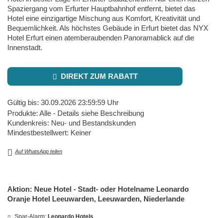
Spaziergang vom Erfurter Hauptbahnhof entfernt, bietet das
Hotel eine einzigartige Mischung aus Komfort, Kreativität und
Bequemlichkeit. Als höchstes Gebäude in Erfurt bietet das NYX
Hotel Erfurt einen atemberaubenden Panoramablick auf die
Innenstadt.
DIREKT ZUM RABATT
Gültig bis: 30.09.2026 23:59:59 Uhr
Produkte: Alle - Details siehe Beschreibung
Kundenkreis: Neu- und Bestandskunden
Mindestbestellwert: Keiner
Auf WhatsApp teilen
Aktion: Neue Hotel - Stadt- oder Hotelname Leonardo
Oranje Hotel Leeuwarden, Leeuwarden, Niederlande
Spar-Alarm:
Leonardo Hotels