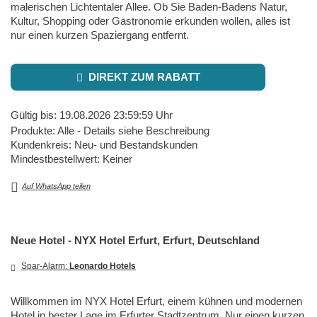
malerischen Lichtentaler Allee. Ob Sie Baden-Badens Natur,
Kultur, Shopping oder Gastronomie erkunden wollen, alles ist
nur einen kurzen Spaziergang entfernt.
DIREKT ZUM RABATT
Gültig bis: 19.08.2026 23:59:59 Uhr
Produkte: Alle - Details siehe Beschreibung
Kundenkreis: Neu- und Bestandskunden
Mindestbestellwert: Keiner
Auf WhatsApp teilen
Neue Hotel - NYX Hotel Erfurt, Erfurt, Deutschland
Spar-Alarm:
Leonardo Hotels
Willkommen im NYX Hotel Erfurt, einem kühnen und modernen
Hotel in bester Lage im Erfurter Stadtzentrum. Nur einen kurzen