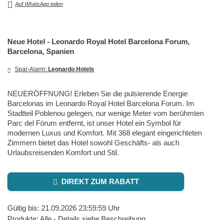
Auf WhatsApp teilen
Neue Hotel - Leonardo Royal Hotel Barcelona Forum,
Barcelona, Spanien
Spar-Alarm:
Leonardo Hotels
NEUERÖFFNUNG! Erleben Sie die pulsierende Energie
Barcelonas im Leonardo Royal Hotel Barcelona Forum. Im
Stadtteil Poblenou gelegen, nur wenige Meter vom berühmten
Parc del Fòrum entfernt, ist unser Hotel ein Symbol für
modernen Luxus und Komfort. Mit 368 elegant eingerichteten
Zimmern bietet das Hotel sowohl Geschäfts- als auch
Urlaubsreisenden Komfort und Stil.
DIREKT ZUM RABATT
Gültig bis: 21.09.2026 23:59:59 Uhr
Produkte: Alle - Details siehe Beschreibung