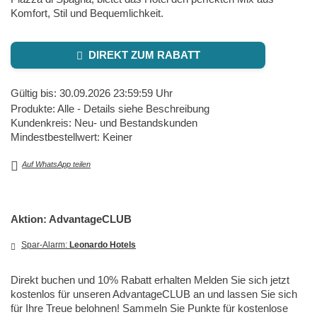
Komfort, Stil und Bequemlichkeit.
DIREKT ZUM RABATT
Gültig bis: 30.09.2026 23:59:59 Uhr
Produkte: Alle - Details siehe Beschreibung
Kundenkreis: Neu- und Bestandskunden
Mindestbestellwert: Keiner
Auf WhatsApp teilen
Aktion: AdvantageCLUB
Spar-Alarm:
Leonardo Hotels
Direkt buchen und 10% Rabatt erhalten Melden Sie sich jetzt
kostenlos für unseren AdvantageCLUB an und lassen Sie sich
für Ihre Treue belohnen! Sammeln Sie Punkte für kostenlose