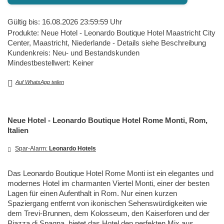
Gültig bis: 16.08.2026 23:59:59 Uhr
Produkte: Neue Hotel - Leonardo Boutique Hotel Maastricht City
Center, Maastricht, Niederlande - Details siehe Beschreibung
Kundenkreis: Neu- und Bestandskunden
Mindestbestellwert: Keiner
Auf WhatsApp teilen
Neue Hotel - Leonardo Boutique Hotel Rome Monti, Rom,
Italien
Spar-Alarm:
Leonardo Hotels
Das Leonardo Boutique Hotel Rome Monti ist ein elegantes und
modernes Hotel im charmanten Viertel Monti, einer der besten
Lagen für einen Aufenthalt in Rom. Nur einen kurzen
Spaziergang entfernt von ikonischen Sehenswürdigkeiten wie
dem Trevi-Brunnen, dem Kolosseum, den Kaiserforen und der
Piazza di Spagna, bietet das Hotel den perfekten Mix aus