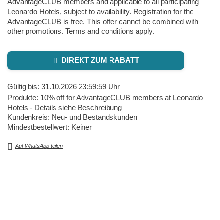
AdvantageCLUB members and applicable to all participating
Leonardo Hotels, subject to availability. Registration for the
AdvantageCLUB is free. This offer cannot be combined with
other promotions. Terms and conditions apply.
DIREKT ZUM RABATT
Gültig bis: 31.10.2026 23:59:59 Uhr
Produkte: 10% off for AdvantageCLUB members at Leonardo
Hotels - Details siehe Beschreibung
Kundenkreis: Neu- und Bestandskunden
Mindestbestellwert: Keiner
Auf WhatsApp teilen