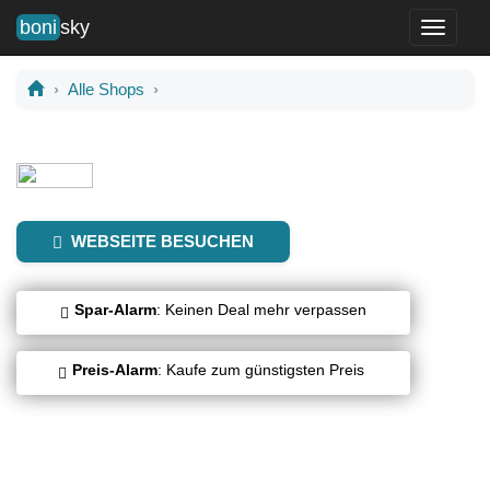
boni
sky
Toggle
navigati
Alle Shops
WEBSEITE BESUCHEN
Spar-Alarm
: Keinen Deal mehr verpassen
Preis-Alarm
: Kaufe zum günstigsten Preis