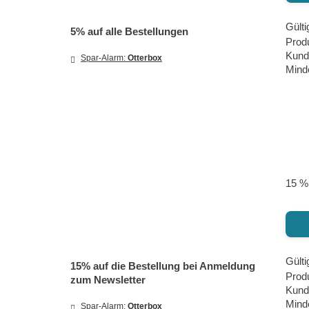
Gülti
5% auf alle Bestellungen
Produ
Kund
Spar-Alarm:
Otterbox
Minde
15 %
Gülti
15% auf die Bestellung bei Anmeldung
Prod
zum Newsletter
Kund
Minde
Spar-Alarm:
Otterbox