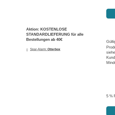
Aktion: KOSTENLOSE
STANDARDLIEFERUNG für alle
Bestellungen ab 40€
Gülti
Prod
Spar-Alarm:
Otterbox
sieh
Kund
Mind
5 % R