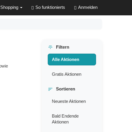
-Shopping
So funktionierts
Anmelden
Filtern
Alle Aktionen
sowie
Gratis Aktionen
Sortieren
Neueste Aktionen
Bald Endende
Aktionen