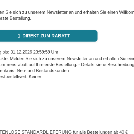
en Sie sich zu unserem Newsletter an und erhalten Sie einen Willko
erste Bestellung.
DIREKT ZUM RABATT
g bis: 31.12.2026 23:59:59 Uhr
kte: Melden Sie sich zu unserem Newsletter an und erhalten Sie ein
ommensrabatt auf Ihre erste Bestellung. - Details siehe Beschreibun
enkreis: Neu- und Bestandskunden
stbestellwert: Keiner
ENLOSE STANDARDLIEFERUNG für alle Bestellungen ab 40 €