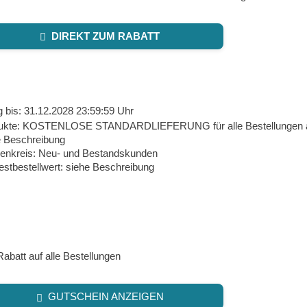
DIREKT ZUM RABATT
g bis: 31.12.2028 23:59:59 Uhr
ukte: KOSTENLOSE STANDARDLIEFERUNG für alle Bestellungen ab
e Beschreibung
enkreis: Neu- und Bestandskunden
estbestellwert: siehe Beschreibung
abatt auf alle Bestellungen
GUTSCHEIN ANZEIGEN