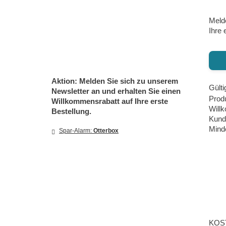
Meld
Ihre 
Aktion: Melden Sie sich zu unserem
Gülti
Newsletter an und erhalten Sie einen
Produ
Willkommensrabatt auf Ihre erste
Willk
Bestellung.
Kund
Minde
Spar-Alarm:
Otterbox
KOST