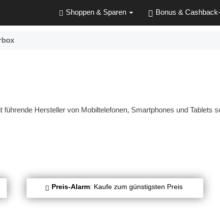
Shoppen & Sparen
Bonus & Cashback
rbox
it führende Hersteller von Mobiltelefonen, Smartphones und Tablets 
Preis-Alarm
: Kaufe zum günstigsten Preis