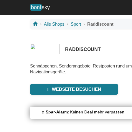
boni
sky
Alle Shops
Sport
Raddiscount
RADDISCOUNT
Schnäppchen, Sonderangebote, Restposten rund um S
Navigationsgeräte.
WEBSEITE BESUCHEN
Spar-Alarm
: Keinen Deal mehr verpassen