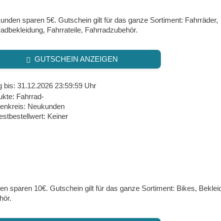
nden sparen 5€. Gutschein gilt für das ganze Sortiment: Fahrräder,
adbekleidung, Fahrrateile, Fahrradzubehör.
GUTSCHEIN ANZEIGEN
g bis: 31.12.2026 23:59:59 Uhr
ukte: Fahrrad-
enkreis: Neukunden
stbestellwert: Keiner
n sparen 10€. Gutschein gilt für das ganze Sortiment: Bikes, Bekleid
hör.