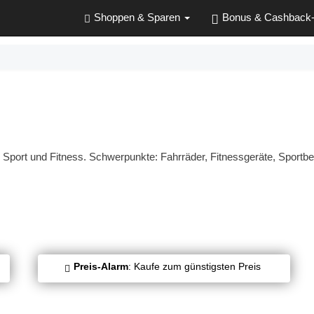
Shoppen & Sparen
Bonus & Cashback
port und Fitness. Schwerpunkte: Fahrräder, Fitnessgeräte, Sportbe
Preis-Alarm
: Kaufe zum günstigsten Preis